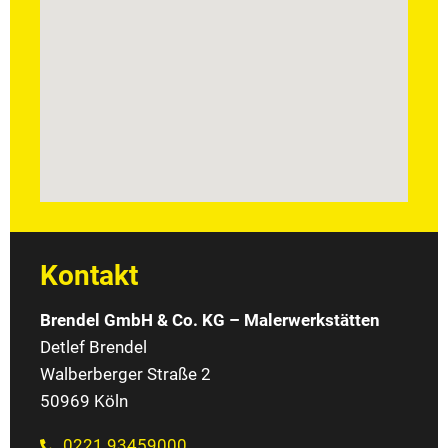
Kontakt
Brendel GmbH & Co. KG – Malerwerkstätten
Detlef Brendel
Walberberger Straße 2
50969 Köln
0221 93459000