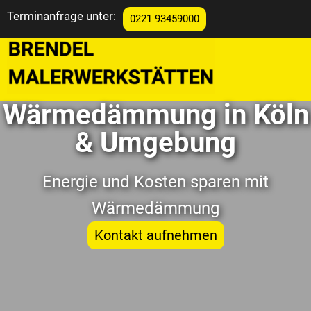
Terminanfrage unter:
springen
0221 93459000
Wärmedämmung in Köln
& Umgebung
Energie und Kosten sparen mit
Wärmedämmung
Kontakt aufnehmen